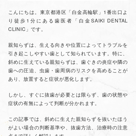
こんにちは。東京都港区「白金高輪駅」1番出口よ
り徒歩1分にある歯医者「白金SAIKI DENTAL
CLINIC」です。
親知らずは、生える向きや位置によってトラブルを
引き起こしやすい歯として知られています。特に、
斜めに生えている親知らずは、歯ぐきの炎症や隣の
歯への圧迫、虫歯・歯周病のリスクを高めることが
あり、放置すると症状が悪化します。
しかし、すぐに抜歯が必要とは限らず、歯の状態や
症状の有無によって判断が分かれます。
この記事では、斜めに生えた親知らずを抜いたほう
がよい場合の判断基準や、抜歯方法、治療時の注意
点まで詳しく解説します。