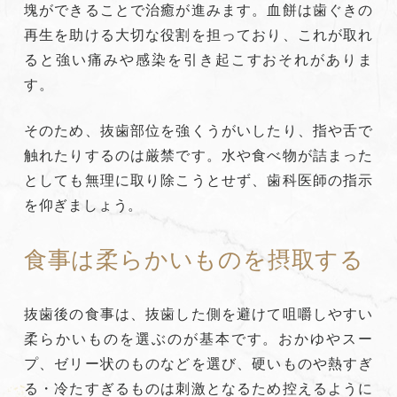
塊ができることで治癒が進みます。血餅は歯ぐきの
再生を助ける大切な役割を担っており、これが取れ
ると強い痛みや感染を引き起こすおそれがありま
す。
そのため、抜歯部位を強くうがいしたり、指や舌で
触れたりするのは厳禁です。水や食べ物が詰まった
としても無理に取り除こうとせず、歯科医師の指示
を仰ぎましょう。
食事は柔らかいものを摂取する
抜歯後の食事は、抜歯した側を避けて咀嚼しやすい
柔らかいものを選ぶのが基本です。おかゆやスー
プ、ゼリー状のものなどを選び、硬いものや熱すぎ
る・冷たすぎるものは刺激となるため控えるように