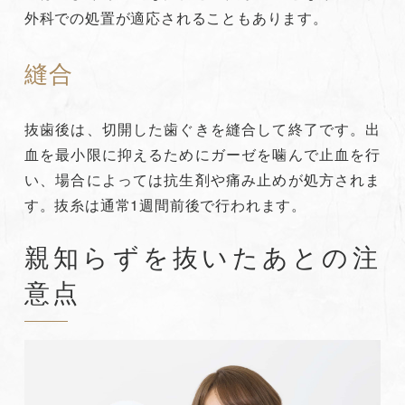
外科での処置が適応されることもあります。
縫合
抜歯後は、切開した歯ぐきを縫合して終了です。出
血を最小限に抑えるためにガーゼを噛んで止血を行
い、場合によっては抗生剤や痛み止めが処方されま
す。抜糸は通常1週間前後で行われます。
親知らずを抜いたあとの注
意点