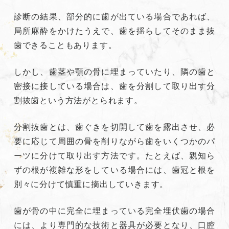
診断の結果、部分的に歯が出ている場合であれば、
局所麻酔をかけたうえで、歯を揺らしてそのまま抜
歯できることもあります。
しかし、歯茎や顎の骨に埋まっていたり、隣の歯と
密接に接している場合は、歯を分割して取り出す分
割抜歯という方法がとられます。
分割抜歯とは、歯ぐきを切開して歯を露出させ、必
要に応じて周囲の骨を削りながら歯をいくつかのパ
ーツに分けて取り出す方法です。たとえば、親知ら
ずの根が複雑な形をしている場合には、歯冠と根を
別々に分けて慎重に摘出していきます。
歯が骨の中に完全に埋まっている完全埋伏歯の場合
には、より専門的な技術と器具が必要となり、口腔