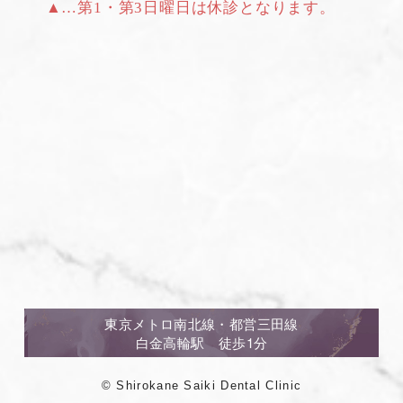
▲…第1・第3日曜日は休診となります。
東京メトロ南北線・都営三田線
白金高輪駅 徒歩1分
© Shirokane Saiki Dental Clinic