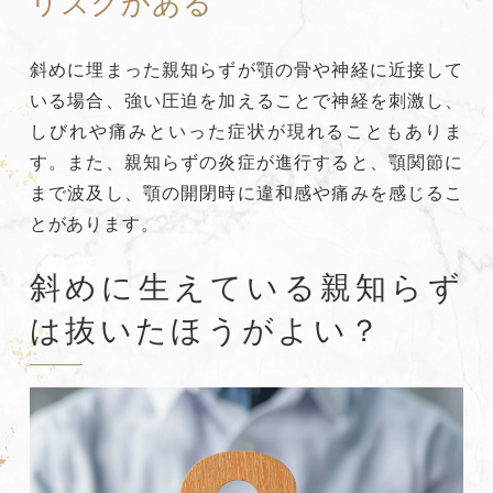
リスクがある
斜めに埋まった親知らずが顎の骨や神経に近接して
いる場合、強い圧迫を加えることで神経を刺激し、
しびれや痛みといった症状が現れることもありま
す。また、親知らずの炎症が進行すると、顎関節に
まで波及し、顎の開閉時に違和感や痛みを感じるこ
とがあります。
斜めに生えている親知らず
は抜いたほうがよい？