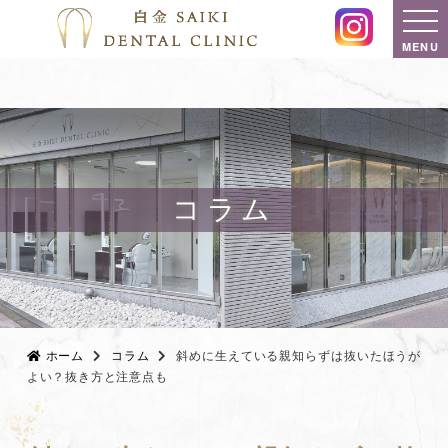
MENU
コラム
ホーム
コラム
斜めに生えている親知らずは抜いたほうが
よい？抜き方と注意点も