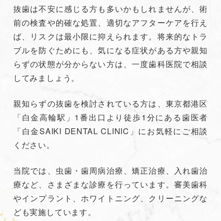
抜歯は不安に感じる方も多いかもしれませんが、術
前の検査や的確な処置、適切なアフターケアを行え
ば、リスクは最小限に抑えられます。将来的なトラ
ブルを防ぐためにも、気になる症状がある方や親知
らずの状態が分からない方は、一度歯科医院で相談
してみましょう。
親知らずの抜歯を検討されている方は、東京都港区
「白金高輪駅」1番出口より徒歩1分にある歯医者
「白金SAIKI DENTAL CLINIC」にお気軽にご相談
ください。
当院では、虫歯・歯周病治療、矯正治療、入れ歯治
療など、さまざまな診療を行っています。審美歯科
やインプラント、ホワイトニング、クリーニングな
ども実施しています。