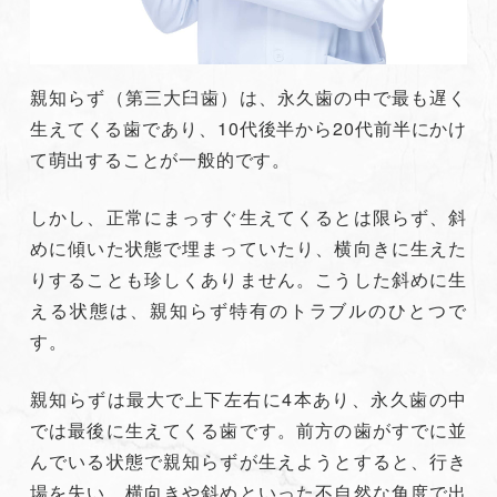
親知らず（第三大臼歯）は、永久歯の中で最も遅く
生えてくる歯であり、10代後半から20代前半にかけ
て萌出することが一般的です。
しかし、正常にまっすぐ生えてくるとは限らず、斜
めに傾いた状態で埋まっていたり、横向きに生えた
りすることも珍しくありません。こうした斜めに生
える状態は、親知らず特有のトラブルのひとつで
す。
親知らずは最大で上下左右に4本あり、永久歯の中
では最後に生えてくる歯です。前方の歯がすでに並
んでいる状態で親知らずが生えようとすると、行き
場を失い、横向きや斜めといった不自然な角度で出