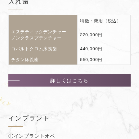
入れ歯
特徴・費用（税込）
エステティックデンチャー
220,000円
ノンクラスプデンチャー
コバルトクロム床義歯
440,000円
チタン床義歯
550,000円
詳しくはこちら
インプラント
①インプラントオペ