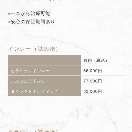
※一本から治療可能
※安心の保証期間あり
インレー（詰め物）
費用（税込）
セラミックインレー
66,000円
ジルコニアインレー
77,000円
ダイレクトボンディング
33,000円
クラウン（被せ物）