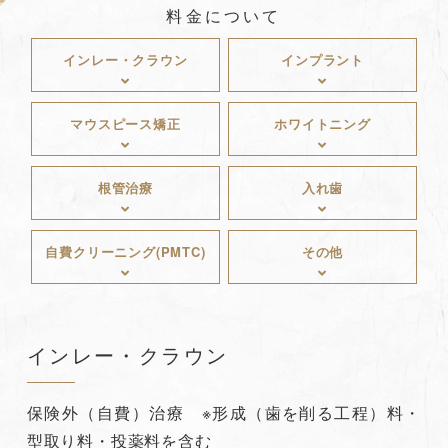
料金について
インレー・クラウン
インプラント
マウスピース矯正
ホワイトニング
根管治療
入れ歯
自費クリーニング(PMTC)
その他
インレー・クラウン
保険外（自費）治療 ※形成（歯を削る工程）料・
型取り料・投薬料を含む