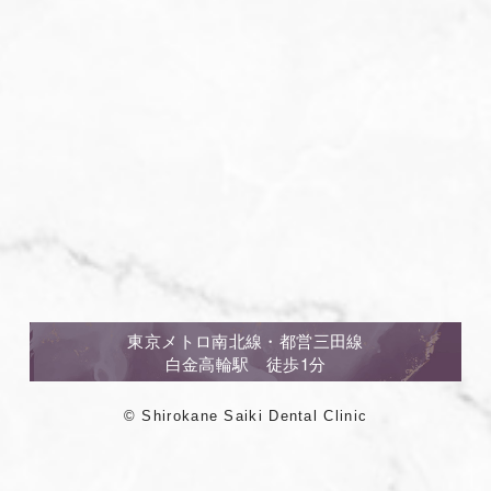
東京メトロ南北線・都営三田線
白金高輪駅 徒歩1分
© Shirokane Saiki Dental Clinic