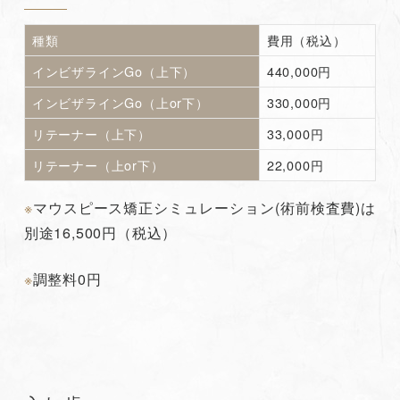
種類
費用（税込）
インビザラインGo（上下）
440,000円
インビザラインGo（上or下）
330,000円
リテーナー（上下）
33,000円
リテーナー（上or下）
22,000円
※
マウスピース矯正シミュレーション(術前検査費)は
別途16,500円（税込）
※
調整料0円