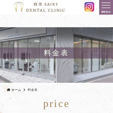
MENU
料金表
ホーム
料金表
price