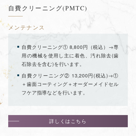
自費クリーニング(PMTC)
メンテナンス
自費クリーニング① 8,800円（税込）→専
用の機械を使用し主に着色、汚れ除去(歯
石除去を含む)を行います。
自費クリーニング② 13,200円(税込)→①
＋歯面コーティング＋オーダーメイドセル
フケア指導などを行います。
詳しくはこちら