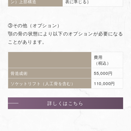
ン）上部構造
表に準じる｝
③その他（オプション）
顎の骨の状態により以下のオプションが必要になる
ことがあります。
費用
（税込）
骨造成術
55,000円
ソケットリフト（人工骨を含む）
110,000円
詳しくはこちら