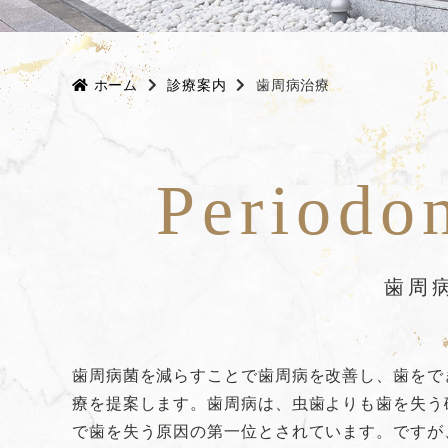
ホーム
診療案内
歯周病治療
Periodon
歯周
歯周病菌を減らすことで歯周病を改善し、歯をで
療を提案します。歯周病は、虫歯よりも歯を失う
で歯を失う原因の第一位とされています。ですが