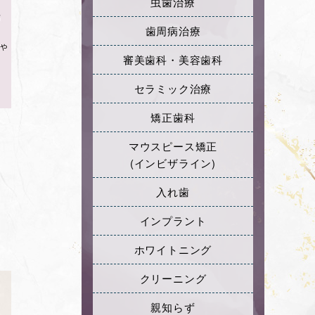
虫歯治療
歯周病治療
審美歯科・美容歯科
セラミック治療
矯正歯科
マウスピース矯正
(インビザライン)
入れ歯
インプラント
ホワイトニング
クリーニング
親知らず