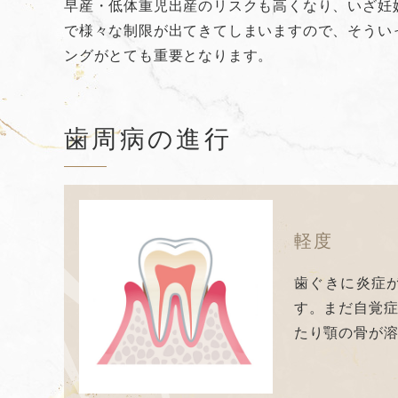
早産・低体重児出産のリスクも高くなり、いざ妊
で様々な制限が出てきてしまいますので、そうい
ングがとても重要となります。
歯周病の進行
軽度
歯ぐきに炎症
す。まだ自覚
たり顎の骨が