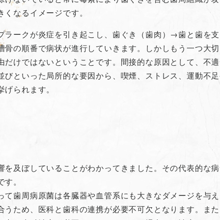
きくなるイメージです。
プラークが炎症を引き起こし、歯ぐき（歯肉）→歯と歯を支
槽骨の順番で病状が進行していきます。しかしもう一つ大切
由だけではないということです。間接的な原因として、不適
並びといった局所的な要因から、喫煙、ストレス、運動不足
挙げられます。
響を及ぼしていることがわかってきました。その代表的な病
です。
って歯周病原菌は各臓器や血管系にも大きなダメージを与え
合うため、医科と歯科の連携が必要不可欠となります。また