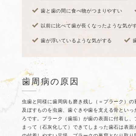
歯と歯の間に食べ物がつまりやすい
以前に比べて歯が長くなったような気が
歯が浮いているような気がする
歯周病の原因
虫歯と同様に歯周病も磨き残し（＝プラーク）の
及ぼすものを虫歯、歯ぐきや歯を支える骨といっ
ろです。プラーク（歯垢）が歯の表面に付着し、
まって（石灰化して）できてしまった歯石は表面
の付着しやすい足場、プラークの巣窟となり取り