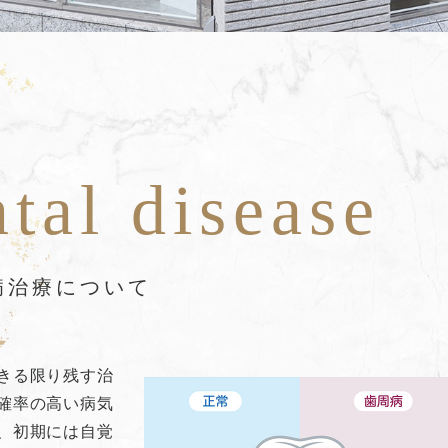
tal disease
病治療について
きる限り残す治
確率の高い病気
、初期には自覚