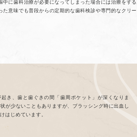
娠中に歯科治療が必要になってしまった場合には治療をする
った意味でも普段からの定期的な歯科検診や専門的なクリー
が起き、歯と歯ぐきの間「歯周ポケット」が深くなりま
症状が少ないこともありますが、ブラッシング時に出血し
溶けはじめています。