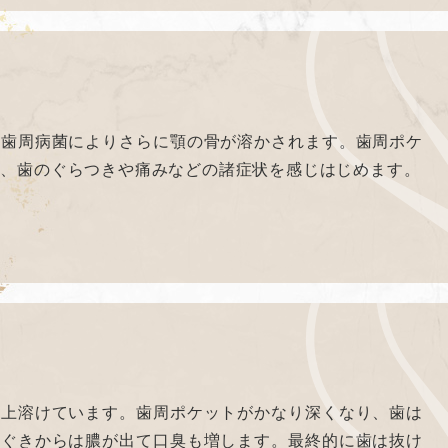
、歯周病菌によりさらに顎の骨が溶かされます。歯周ポケ
り、歯のぐらつきや痛みなどの諸症状を感じはじめます。
以上溶けています。歯周ポケットがかなり深くなり、歯は
歯ぐきからは膿が出て口臭も増します。最終的に歯は抜け