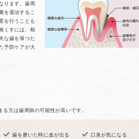
なります。歯周
菌を退治するこ
置を行うことも
無くすには、相
夫な歯を保つた
た予防ケアが大
まる方は歯周病の可能性が高いです。
歯を磨いた時に血が出る
口臭が気になる