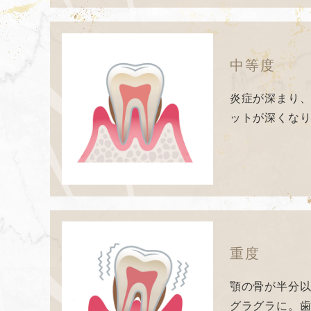
中等度
炎症が深まり
ットが深くな
重度
顎の骨が半分
グラグラに。