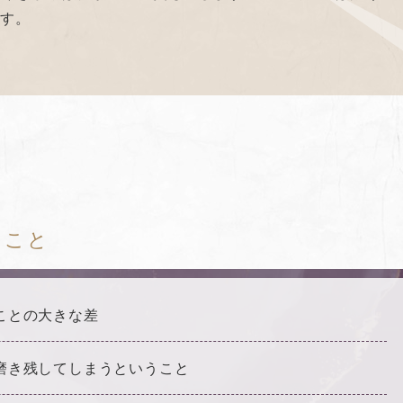
ます。
いこと
ことの大きな差
磨き残してしまうということ