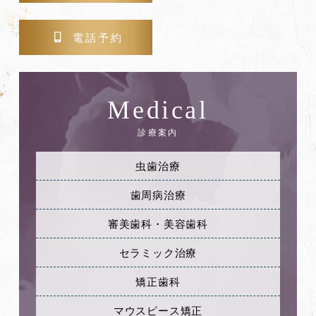
電話予約
Medical
診療案内
虫歯治療
歯周病治療
審美歯科・美容歯科
セラミック治療
矯正歯科
マウスピース矯正