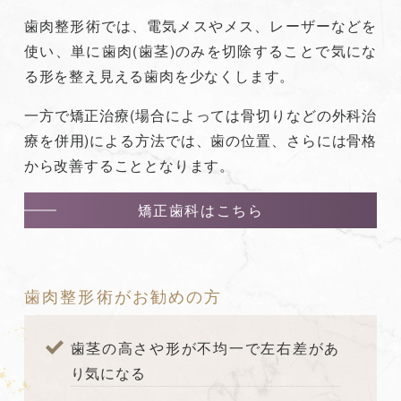
歯肉整形術では、電気メスやメス、レーザーなどを
使い、単に歯肉(歯茎)のみを切除することで気にな
る形を整え見える歯肉を少なくします。
一方で矯正治療(場合によっては骨切りなどの外科治
療を併用)による方法では、歯の位置、さらには骨格
から改善することとなります。
矯正歯科はこちら
歯肉整形術がお勧めの方
歯茎の高さや形が不均一で左右差があ
り気になる