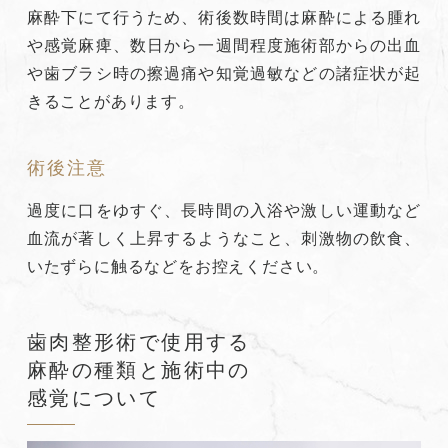
麻酔下にて行うため、術後数時間は麻酔による腫れ
や感覚麻痺、数日から一週間程度施術部からの出血
や歯ブラシ時の擦過痛や知覚過敏などの諸症状が起
きることがあります。
術後注意
過度に口をゆすぐ、長時間の入浴や激しい運動など
血流が著しく上昇するようなこと、刺激物の飲食、
いたずらに触るなどをお控えください。
歯肉整形術で使用する
麻酔の種類と施術中の
感覚について