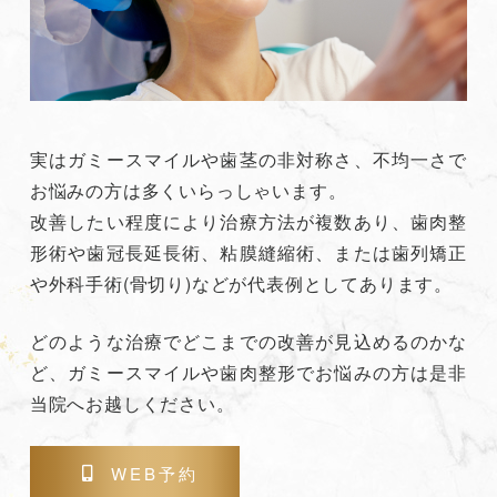
実はガミースマイルや歯茎の非対称さ、不均一さで
お悩みの方は多くいらっしゃいます。
改善したい程度により治療方法が複数あり、歯肉整
形術や歯冠長延長術、粘膜縫縮術、または歯列矯正
や外科手術(骨切り)などが代表例としてあります。
どのような治療でどこまでの改善が見込めるのかな
ど、ガミースマイルや歯肉整形でお悩みの方は是非
当院へお越しください。
WEB予約