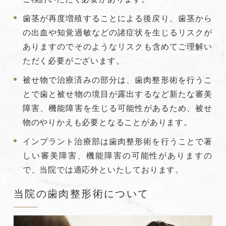
歯茎が再度増殖することによる後戻り、歯茎から
の出血や知覚過敏などの諸症状を生じるリスクが
ありますのでそのようなリスクも含めてご理解い
ただく必要がございます。
被せ物で治療済みの部分は、歯肉整形術を行うこ
とで歯と被せ物の境目が露出するなど新たな審美
障害、機能障害を生じる可能性があるため、被せ
物のやりかえも必要となることがあります。
インプラント治療部は歯肉整形術を行うことで著
しい審美障害、機能障害の可能性がありますの
で、当院では適応外といたしております。
当院の歯肉整形術について