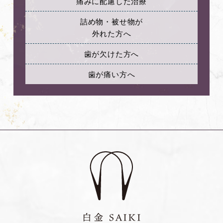
痛みに配慮した治療
詰め物・被せ物が
外れた方へ
歯が欠けた方へ
歯が痛い方へ