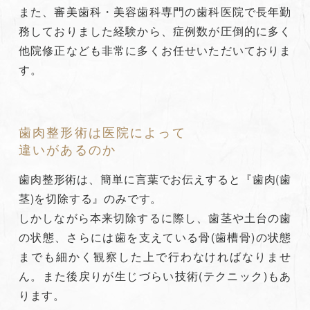
また、審美歯科・美容歯科専門の歯科医院で長年勤
務しておりました経験から、症例数が圧倒的に多く
他院修正なども非常に多くお任せいただいておりま
す。
歯肉整形術は医院によって
違いがあるのか
歯肉整形術は、簡単に言葉でお伝えすると『歯肉(歯
茎)を切除する』のみです。
しかしながら本来切除するに際し、歯茎や土台の歯
の状態、さらには歯を支えている骨(歯槽骨)の状態
までも細かく観察した上で行わなければなりませ
ん。また後戻りが生じづらい技術(テクニック)もあ
ります。