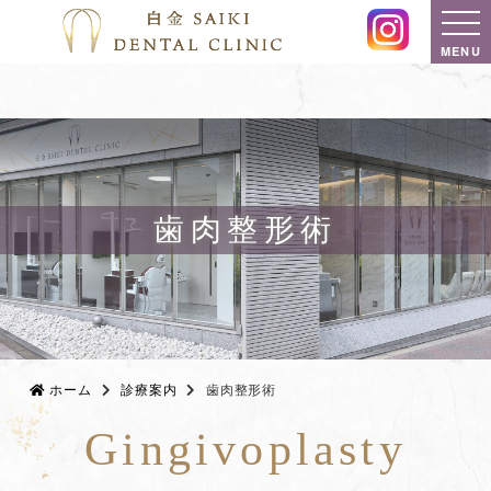
MENU
歯肉整形術
ホーム
診療案内
歯肉整形術
Gingivoplasty