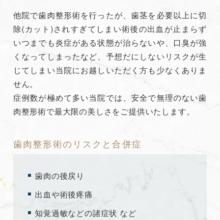
他院で歯肉整形術を行ったが、歯茎を必要以上に切
除(カット)されすぎてしまい術後の出血が止まらず
いつまでも炎症がある状態が治らないや、口臭が強
くなってしまったなど、予想だにしないリスクが生
じてしまい当院にお越しいただく方も少なくありま
せん。
症例数が極めて多い当院では、安全で無理のない歯
肉整形術で最大限の美しさをご提供いたします。
歯肉整形術のリスクと合併症
歯肉の後戻り
出血や術後疼痛
知覚過敏などの諸症状 など