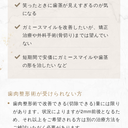
笑ったときに歯茎が見えすぎるのが気
になる
ガミースマイルを改善したいが、矯正
治療や外科手術(骨切り)までは望んでい
ない
短期間で安価にガミースマイルや歯茎
の形を治したい など
歯肉整形術が受けられない方
歯肉整形術で改善できる(切除できる)量には限り
があります。状況によりますが2mm前後となるた
め、それ以上をご希望される方は別の治療方法を
ご検討いただく必要があります。