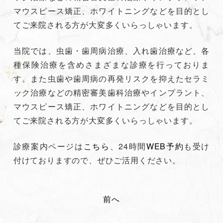
マウスピース矯正、ホワイトニングなどを目的とし
てご来院される方が大変多くいらっしゃいます。
当院では、虫歯・歯周病治療、入れ歯治療など、各
種保険治療を含めさまざまな診療を行っておりま
す。また虫歯や歯周病の再発リスクを抑えたセラミ
ック治療などの精密審美歯科治療やインプラント、
マウスピース矯正、ホワイトニングなどを目的とし
てご来院される方が大変多くいらっしゃいます。
診療案内ページは
こちら
、24時間
WEB予約
も受け
付けておりますので、ぜひご活用ください。
投
前へ
稿