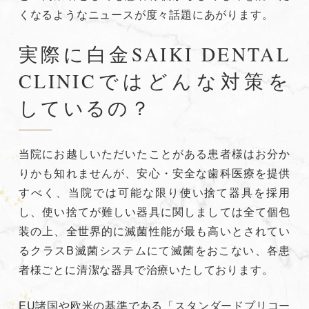
くなるようなニュースが度々話題にあがります。
実際に白金SAIKI DENTAL
CLINICではどんな対策を
しているの？
当院にお越しいただいたことがある患者様はお分か
りかも知れませんが、安心・安全な歯科医療を提供
すべく、当院では可能な限り使い捨て器具を採用
し、使い捨てが難しい器具に関しましては全て個包
装の上、全世界的に滅菌性能が最も高いとされてい
るクラスB滅菌システムにて滅菌をおこない、各患
者様ごとに清潔な器具で治療いたしております。
EU諸国や欧米の基準である「スタンダードプリコー