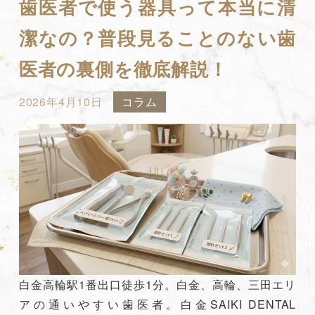
歯医者で使う器具って本当に清
潔なの？普段見ることのない歯
医者の裏側を徹底解説！
2026年4月10日
コラム
白金高輪駅1番出口徒歩1分。白金、高輪、三田エリ
アの通いやすい歯医者。白金SAIKI DENTAL