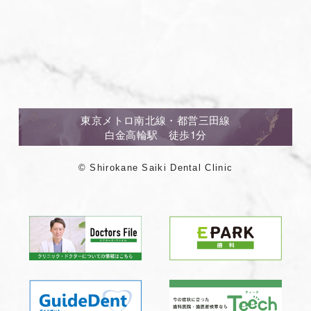
東京メトロ南北線・都営三田線
白金高輪駅 徒歩1分
© Shirokane Saiki Dental Clinic