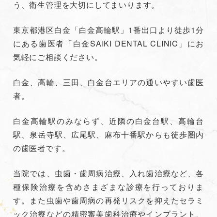
う、衛生管理を大切にしてまいります。
東京都港区白金「白金高輪駅」1番出口より徒歩1分
にある歯医者「白金SAIKI DENTAL CLINIC」にお
気軽にご相談ください。
白金、高輪、三田、白金台エリアの通いやすい歯医
者。
白金高輪駅のみならず、近隣の白金台駅、高輪台
駅、泉岳寺駅、広尾駅、麻布十番駅からも徒歩圏内
の歯医者です。
当院では、虫歯・歯周病治療、入れ歯治療など、各
種保険治療を含めさまざまな診療を行っておりま
す。また虫歯や歯周病の再発リスクを抑えたセラミ
ック治療などの精密審美歯科治療やインプラント、