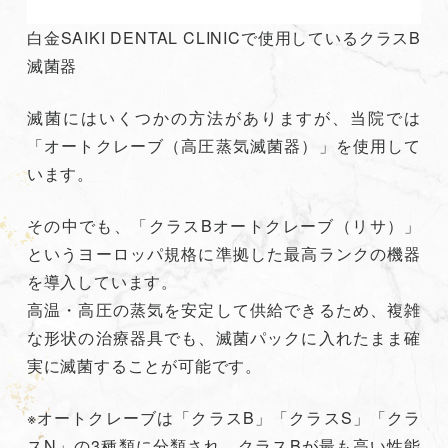
白金SAIKI DENTAL CLINICで使用しているクラスB
滅菌器
滅菌にはいくつかの方法がありますが、当院では
「オートクレーブ（高圧蒸気滅菌器）」を使用して
います。
その中でも、「クラスBオートクレーブ（リサ）」
というヨーロッパ規格に準拠した最高ランクの機器
を導入しています。
高温・高圧の蒸気を安定して供給できるため、複雑
な形状の治療器具でも、滅菌パックに入れたまま確
実に滅菌することが可能です。
※オートクレーブは「クラスB」「クラスS」「クラ
スN」の3種類に分類され、クラスBが最も高い性能