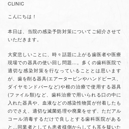
CLINIC
こんにちは！
本日は、当院の感染予防対策についてご紹介させて
いただきます。
大変悲しいことに、時々話題に上がる歯医者や医療
現場での器具の使い回し問題…。多くの歯科医院で
適切な感染対策を行なっていることとは思います
が、歯を削る器具(エアータービンやハンドピース、
ダイヤモンドバーなど)や根の治療で使用する器具
(ファイル類)など、歯科治療で用いられる口の中に
入れた器具や、血液などの感染性物質が付着したも
のでさえ、適切な滅菌処理や廃棄をせず、ただアル
コール消毒するだけで良しとする歯科医院がある
と…同業者としても患者様側からしても耳を疑いた