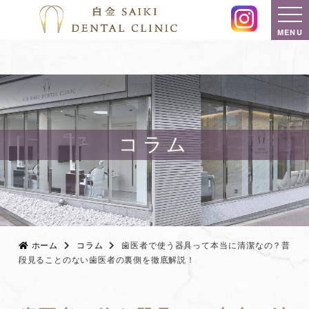
MENU
コラム
ホーム
コラム
歯医者で使う器具って本当に清潔なの？普
段見ることのない歯医者の裏側を徹底解説！