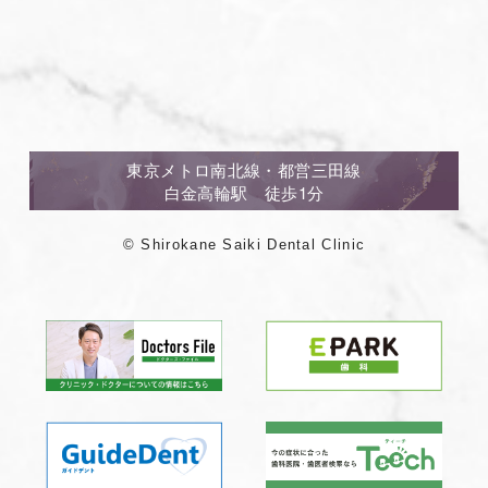
東京メトロ南北線・都営三田線
白金高輪駅 徒歩1分
© Shirokane Saiki Dental Clinic