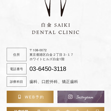
ゲ
ー
シ
ョ
ン
〒108-0072
住所
東京都港区白金２丁目３-１７
ホワイトヒルズ白金1階
03-6450-3118
電話番号
歯科、口腔外科、矯正歯科
診療科目
WEB予約