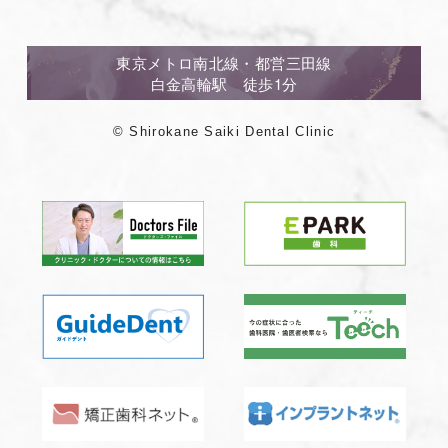
東京メトロ南北線・都営三田線
白金高輪駅 徒歩1分
© Shirokane Saiki Dental Clinic